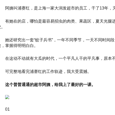
阿姨叫浦赛红，是上海一家大润发超市的员工，干了13年，
有她在的店，哪怕是最容易招虫的肉类、果蔬区，夏天光腿
咬。
她还研究出一套“蚊子兵书”，一年不同季节，一天不同时间
数，掌握得明明白白。
在这动不动就有大瓜的时代，一个平凡人干的平凡事，原本
可完整地看完浦赛红的工作轨迹，我大受震撼。
这个普普通通的超市阿姨，给我上了最好的一课。
01