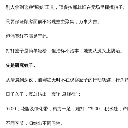
别人拿到这种“原始”工具，顶多按部就班在卖场里挥挥拍子。
只要保证顾客面前不出现蚊虫聚集，万事大吉。
但浦赛红不满足于此。
打打蚊子是简单轻松，但治标不治本，她想从源头上防治。
先是研究蚊子。
从清晨到深夜，浦赛红无时不在观察蚊子的行动轨迹、行为
日子久了，真总结出一套“作息规律”：
“6:00，花园及绿化带，精力十足，难打...”“9:00，积水处，产卵..
不同季节，归纳出不同习性。