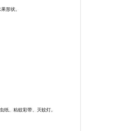
水果形状。
粘虫纸、粘蚊彩带、灭蚊灯。