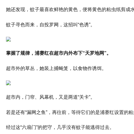
她还发现，蚊子最喜欢鲜艳的黄色，便将黄色的粘虫纸剪成
蚊子寻色而来，自投罗网，这招叫“色诱”。
掌握了规律，浦赛红在超市内外布下“天罗地网”。
超市外的草丛，她装上捕蝇笼，以食物作诱饵。
超市内，门帘、风幕机，又是两道“关卡”。
若是还有“漏网之鱼”，再往前，等待它们的是浦赛红设置的
经过这“六扇门”的把守，几乎没有蚊子能逃得过去。