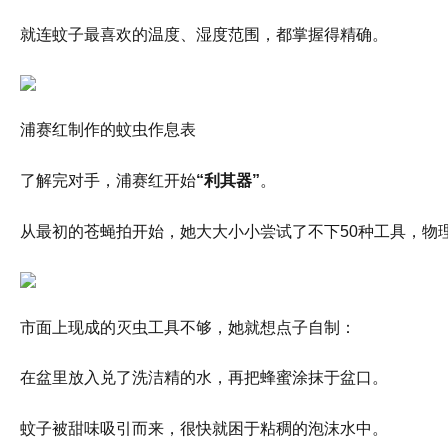
就连蚊子最喜欢的温度、湿度范围，都掌握得精确。
浦赛红制作的蚊虫作息表
了解完对手，浦赛红开始
“利其器”
。
从最初的苍蝇拍开始，她大大小小尝试了不下50种工具，物理的
市面上现成的灭虫工具不够，她就想点子自制：
在盆里放入兑了洗洁精的水，再把蜂蜜涂抹于盆口。
蚊子被甜味吸引而来，很快就困于粘稠的泡沫水中。