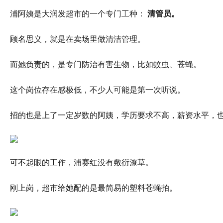
浦阿姨是大润发超市的一个专门工种：
清管员。
顾名思义，就是在卖场里做清洁管理。
而她负责的，是专门防治有害生物，比如蚊虫、苍蝇。
这个岗位存在感极低，不少人可能是第一次听说。
招的也是上了一定岁数的阿姨，学历要求不高，薪资水平，
可不起眼的工作，浦赛红没有敷衍潦草。
刚上岗，超市给她配的是最简易的塑料苍蝇拍。