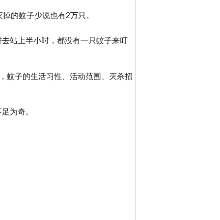
灭掉的蚊子少说也有2万只。
进去站上半小时，都没有一只蚊子来叮
段，蚊子的生活习性、活动范围、灭杀招
不足为奇。