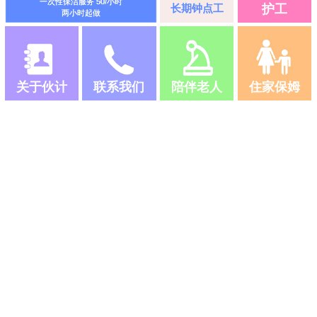
一次性保洁服务 50/小时
长期钟点工
护工
两小时起做
关于伙计
联系我们
陪伴老人
住家保姆