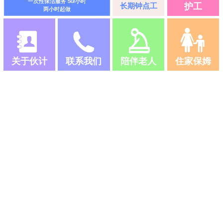
一次性保洁服务 50/小时
长期钟点工
护工
两小时起做
关于伙计
联系我们
陪伴老人
住家保姆