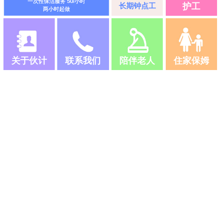
一次性保洁服务 50/小时
长期钟点工
护工
两小时起做
关于伙计
联系我们
陪伴老人
住家保姆