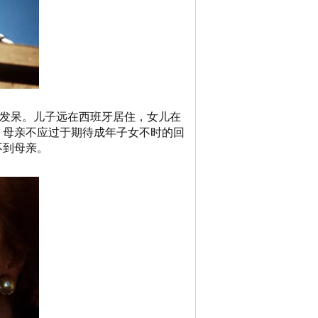
们发呆。儿子远在西班牙居住，女儿在
：母亲不应过于期待成年子女不时的回
不到母亲。