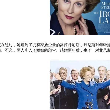
就在这时，她遇到了拥有家族企业的富商丹尼斯，丹尼斯对年轻
情。不久，两人步入了婚姻的殿堂。结婚两年后，生了一对龙凤