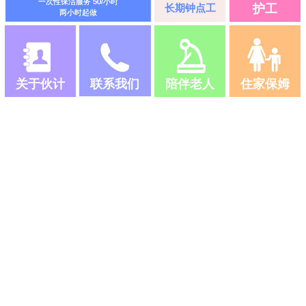
一次性保洁服务 50/小时
长期钟点工
护工
两小时起做
关于伙计
联系我们
陪伴老人
住家保姆