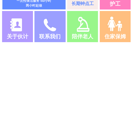
一次性保洁服务 50/小时
长期钟点工
护工
两小时起做
关于伙计
联系我们
陪伴老人
住家保姆