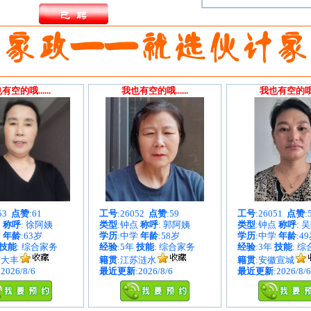
有空的哦......
我也有空的哦......
我也有空的哦...
053
点赞
:61
工号
:26052
点赞
:59
工号
:26051
点赞
:
点
称呼
: 徐阿姨
类型
:钟点
称呼
: 郭阿姨
类型
:钟点
称呼
: 
学
年龄
:63岁
学历
:中学
年龄
:58岁
学历
:中学
年龄
:4
技能
: 综合家务
经验
:5年
技能
: 综合家务
经验
:3年
技能
: 
苏大丰
籍贯
:江苏涟水
籍贯
:安徽宣城
:2026/8/6
最近更新
:2026/8/6
最近更新
:2026/8/6