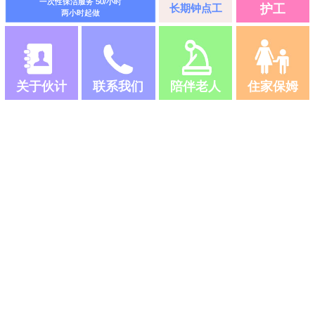
一次性保洁服务 50/小时
长期钟点工
护工
两小时起做
关于伙计
联系我们
陪伴老人
住家保姆