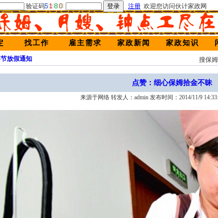
验证码
注册
欢迎您访问伙计家政网
定
找工作
雇主需求
家政新闻
家政知识
春节放假通知
搜保
点赞：细心保姆拾金不昧
来源于网络 转发人：admin 发布时间：2014/11/9 14:33