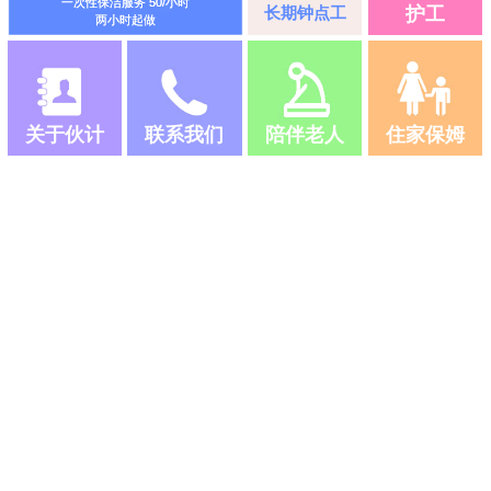
一次性保洁服务 50/小时
长期钟点工
护工
两小时起做
关于伙计
联系我们
陪伴老人
住家保姆