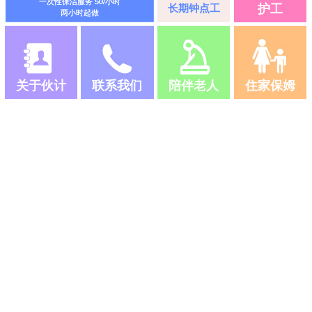
一次性保洁服务 50/小时
长期钟点工
护工
两小时起做
关于伙计
联系我们
陪伴老人
住家保姆