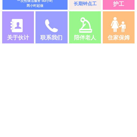
一次性保洁服务 50/小时
长期钟点工
护工
两小时起做
关于伙计
联系我们
陪伴老人
住家保姆