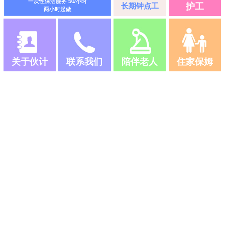
一次性保洁服务 50/小时
长期钟点工
护工
两小时起做
关于伙计
联系我们
陪伴老人
住家保姆