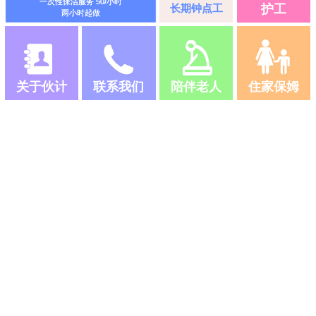
一次性保洁服务 50/小时
长期钟点工
护工
两小时起做
关于伙计
联系我们
陪伴老人
住家保姆