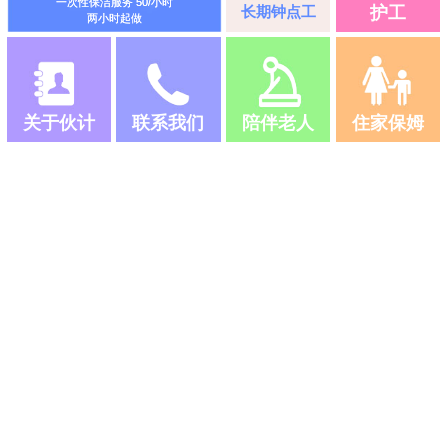
一次性保洁服务 50/小时
长期钟点工
护工
两小时起做
关于伙计
联系我们
陪伴老人
住家保姆