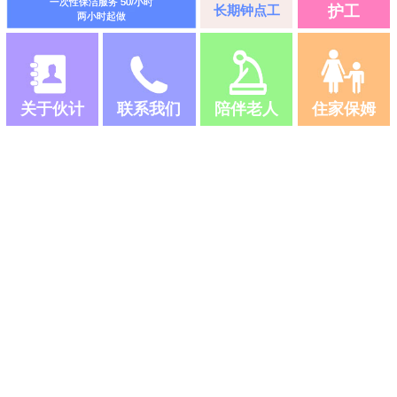
一次性保洁服务 50/小时
长期钟点工
护工
两小时起做
关于伙计
联系我们
陪伴老人
住家保姆