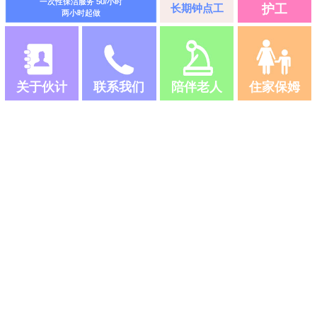
一次性保洁服务 50/小时
长期钟点工
护工
两小时起做
关于伙计
联系我们
陪伴老人
住家保姆