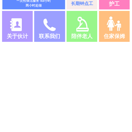
一次性保洁服务 50/小时
长期钟点工
护工
两小时起做
关于伙计
联系我们
陪伴老人
住家保姆