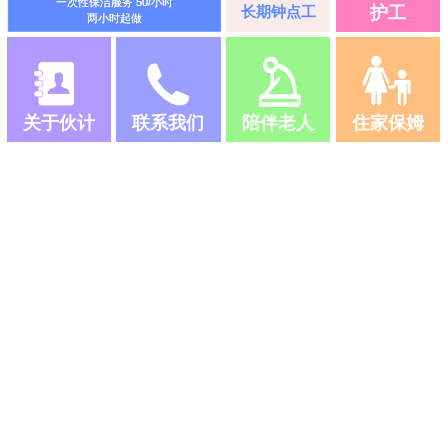
一次性保洁服务 50/小时
长期钟点工
护工
两小时起做
关于伙计
联系我们
陪伴老人
住家保姆